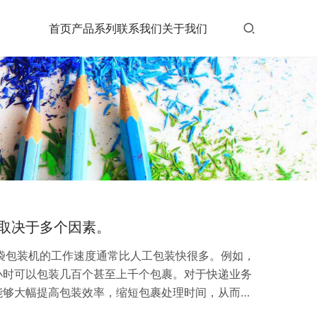
首页
产品系列
联系我们
关于我们
取决于多个因素。
袋包装机的工作速度通常比人工包装快很多。例如，
小时可以包装几百个甚至上千个包裹。对于快递业务
能够大幅提高包装效率，缩短包裹处理时间，从而满
它可以实现连续不间断的包装作业，只要有足够的快递